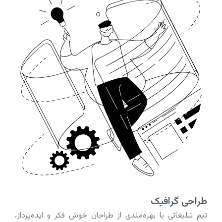
طراحی گرافیک
تیم تبلیغاتی با بهره‌مندی از طراحان خوش فکر و ایده‌پرداز،