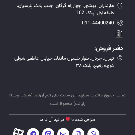
مازندران، بهشهر، چهارراه گرگان، جنب بانک پارسیان،
طبقه اول، پلاک 102
011-44400240
دفتر فروش:
تهران، جردن، بلوار نلسون ماندلا، خیابان عاطفی شرقی،
کوچه رفیع، پلاک ۳۸
تمامی حقوق مالکیت معنوی این سایت برای تیم
آن‌تاما
(
شرکت ویستا
رایانت
)
محفوظ
است
طراحی شده با
در تیم آن تا ما