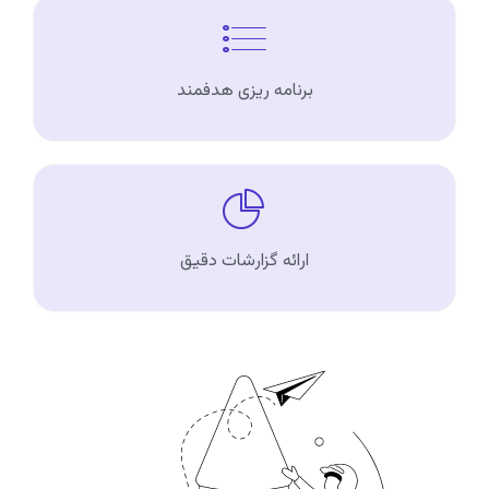
برنامه ریزی هدفمند
ارائه گزارشات دقیق