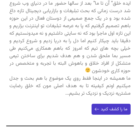
ایده خلق" آن تا ما" بعد از سالها حضور ما در دنیای وب شروع
شد درست زمانی که بحث تبلیغات و بازاریابی دیجیتال تازه داغ
شده بود و در یک جمع صمیمی از دوستان فعال در این حوزه
باهم تصمیم گرفتیم که پا به عرصه تبلیغات تو اینترنت بزاریم و
این تازه اول ماجرا بود که نه سایتی داشتیم و نه میدونستیم که
دقیقا باید چیکار کنیم اما دل را به دریا زدیم و شروع کردیم و
خیلی بچه های تیم که امروز که باهم همکاری می‌کنیم طی
مسیر بما ملحق شدن و هم هدف شدیم برای ساختن تیمی
متشکل از افراد خلاق و باهوش البته با تجربه و متخصص در
حوزه کاری خودشون
ما همیشه در اینجا فقط روی یک موضوع با هم بحث و جدل
میکنیم اونم کیفیته تا به هدف اصلی مون که خلق رضایت
مشتریه نزدیک و نزدیک تر بشیم...
ما را کشف کنید