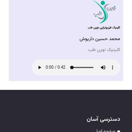
محمد حسین داریوش
کلینیک نوین طب
دسترسی آسان
صفحه اصلی