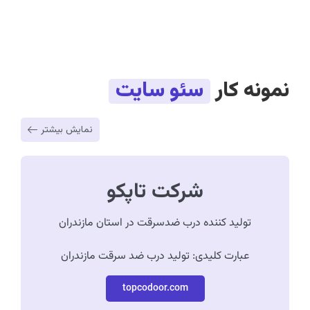
نمونه کار
سئو سایت
نمایش بیشتر
شرکت تاپکو
تولید کننده درب ضدسرقت در استان مازندران
عبارت کلیدی: تولید درب ضد سرقت مازندران
topcodoor.com