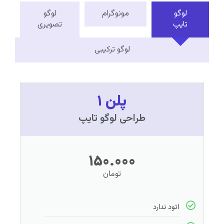
لوگو
مونوگرام
لوگو
تایپ
تصویری
لوگو ترکیبی
پلن ۱
طراحی لوگو تایپ
۱۵۰.۰۰۰
تومان
اتود ندارد