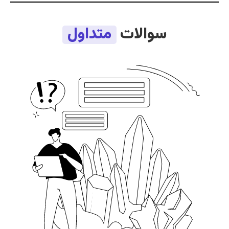
سوالات
متداول