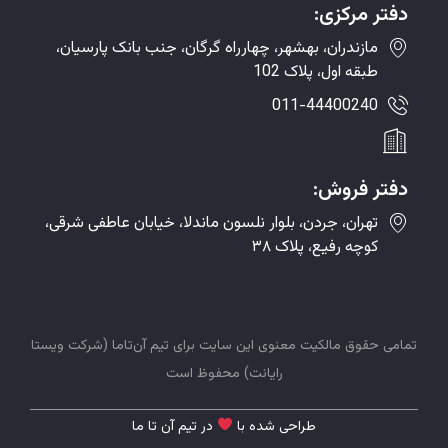
دفتر مرکزی:
مازندران، بهشهر، چهارراه گرگان، جنب بانک پارسیان،
طبقه اول، پلاک 102
011-44400240
دفتر فروش:
تهران، جردن، بلوار نلسون ماندلا، خیابان عاطفی شرقی،
کوچه رفیع، پلاک ۳۸
تمامی حقوق مالکیت معنوی این سایت برای تیم
آن‌تاما
(
شرکت ویستا
رایانت
)
محفوظ
است
طراحی شده با
در تیم آن تا ما