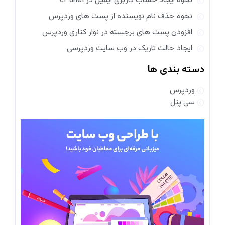
نحوه ایجاد حساب کاربری ایمیل در cPanel
نحوه حذف نام نویسنده از پست های وردپرس
افزودن پست های برجسته در نوار کناری وردپرس
ایجاد حالت تاریک در وب سایت وردپرسی
دسته بندی ها
وردپرس
سی پنل